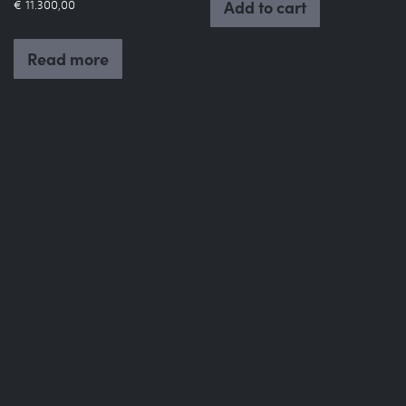
Add to cart
€
11.300,00
Read more