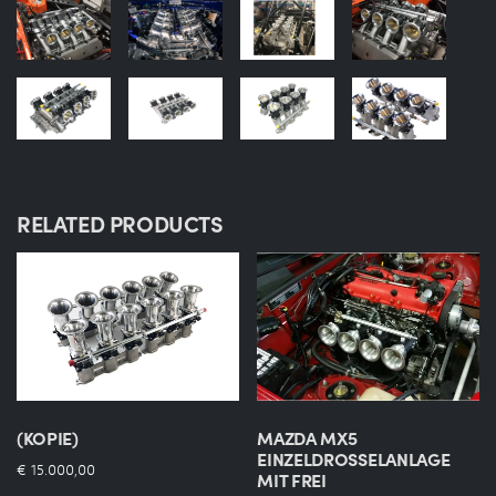
RELATED PRODUCTS
(KOPIE)
MAZDA MX5
EINZELDROSSELANLAGE
€
15.000,00
MIT FREI