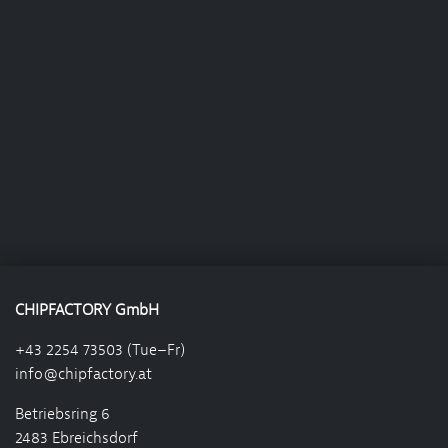
CHIPFACTORY GmbH
+43 2254 73503 (Tue–Fr)
info@chipfactory.at
Betriebsring 6
2483 Ebreichsdorf