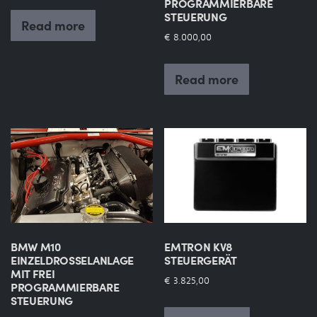
PROGRAMMIERBARE
STEUERUNG
Read more
€
8.000,00
Read more
BMW M10
EMTRON KV8
EINZELDROSSELANLAGE
STEUERGERÄT
MIT FREI
€
3.825,00
PROGRAMMIERBARE
STEUERUNG