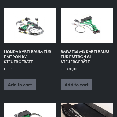
Shop
Appointment
HONDA KABELBAUM FÜR
BMW E36 M3 KABELBAUM
EMTRON KV
FÜR EMTRON SL
STEUERGERÄTE
STEUERGERÄTE
€
1.690,00
€
1.390,00
Add to cart
Add to cart