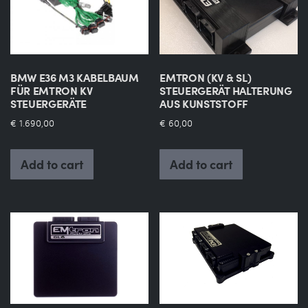
EMTRON (KV & SL)
BMW E36 M3 KABELBAUM
STEUERGERÄT HALTERUNG
FÜR EMTRON KV
AUS KUNSTSTOFF
STEUERGERÄTE
€
60,00
€
1.690,00
Add to cart
Add to cart