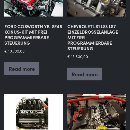
FORD COSWORTH YB-SF48
CHEVROLET LS1 LS3 LS7
KONUS-KIT MIT FREI
EINZELDROSSELANLAGE
PROGRAMMIERBARE
MIT FREI
STEUERUNG
PROGRAMMIERBARE
STEUERUNG
€
10.700,00
€
13.600,00
Read more
Read more