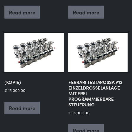
Read more
Read more
(KOPIE)
FERRARI TESTAROSSA V12
EINZELDROSSELANLAGE
€
15.000,00
MIT FREI
PROGRAMMIERBARE
STEUERUNG
Read more
€
15.000,00
Read more