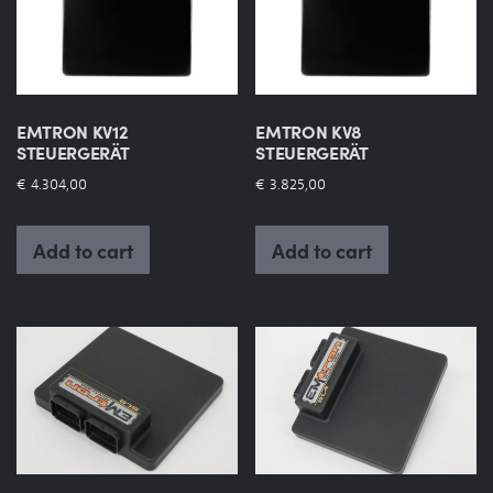
EMTRON KV12
EMTRON KV8
STEUERGERÄT
STEUERGERÄT
€
4.304,00
€
3.825,00
Add to cart
Add to cart