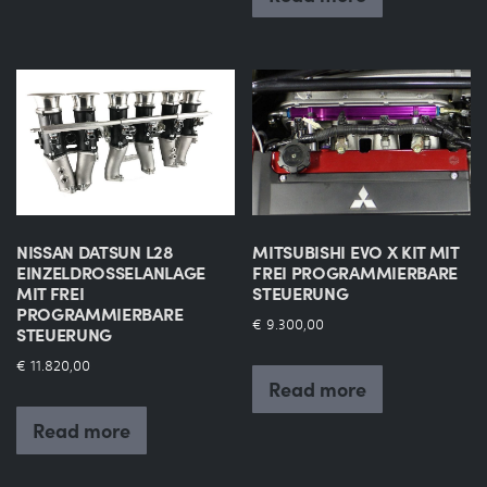
NISSAN DATSUN L28
MITSUBISHI EVO X KIT MIT
EINZELDROSSELANLAGE
FREI PROGRAMMIERBARE
MIT FREI
STEUERUNG
PROGRAMMIERBARE
€
9.300,00
STEUERUNG
€
11.820,00
Read more
Read more