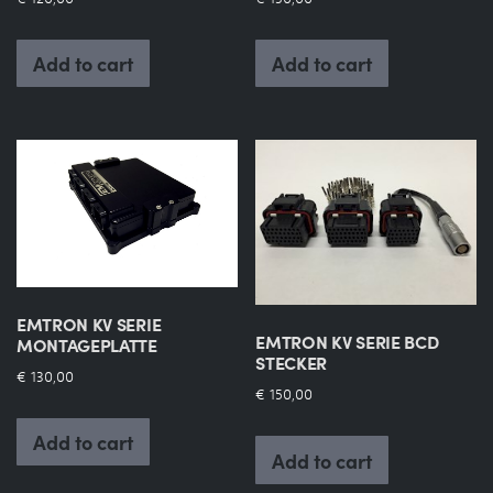
Add to cart
Add to cart
EMTRON KV SERIE
EMTRON KV SERIE BCD
MONTAGEPLATTE
STECKER
€
130,00
€
150,00
Add to cart
Add to cart