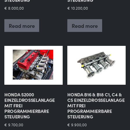
€
8.000,00
€
10.200,00
Read more
Read more
HONDA S2000
HONDA B16 & B18 C1, C4 &
EINZELDROSSELANLAGE
C5 EINZELDROSSELANLAGE
MIT FREI
MIT FREI
PROGRAMMIERBARE
PROGRAMMIERBARE
STEUERUNG
STEUERUNG
€
9.700,00
€
9.900,00