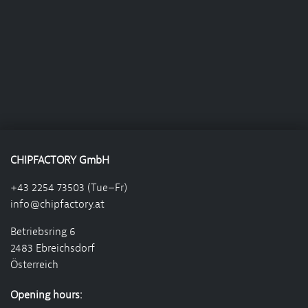
CHIPFACTORY GmbH
+43 2254 73503 (Tue–Fr)
info@chipfactory.at
Betriebsring 6
2483 Ebreichsdorf
Österreich
Opening hours: