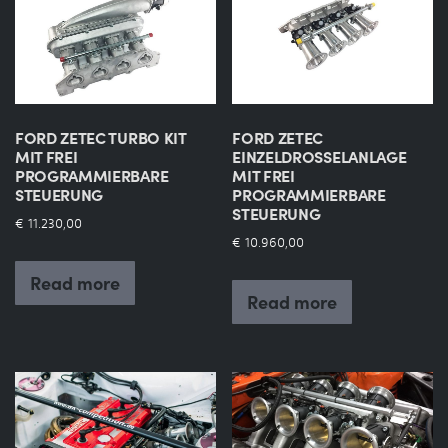
FORD ZETEC TURBO KIT
FORD ZETEC
MIT FREI
EINZELDROSSELANLAGE
PROGRAMMIERBARE
MIT FREI
STEUERUNG
PROGRAMMIERBARE
STEUERUNG
€
11.230,00
€
10.960,00
Read more
Read more