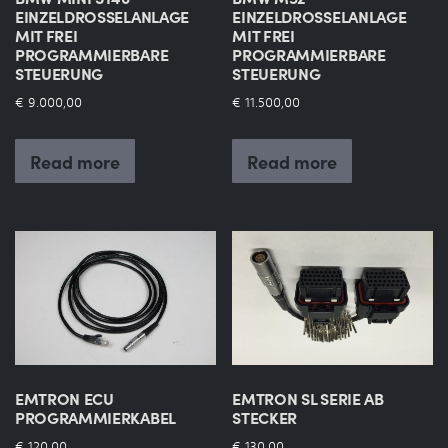
EINZELDROSSELANLAGE
EINZELDROSSELANLAGE
MIT FREI
MIT FREI
PROGRAMMIERBARE
PROGRAMMIERBARE
STEUERUNG
STEUERUNG
€
9.000,00
€
11.500,00
Read more
Read more
EMTRON ECU
EMTRON SL SERIE AB
PROGRAMMIERKABEL
STECKER
€
120,00
€
130,00