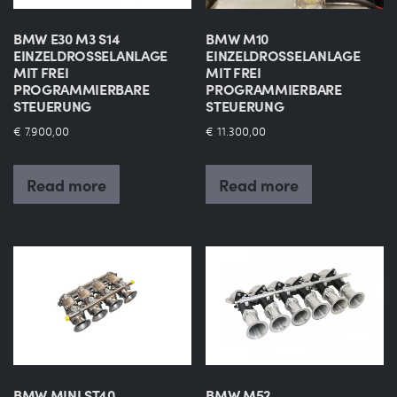
BMW E30 M3 S14
BMW M10
EINZELDROSSELANLAGE
EINZELDROSSELANLAGE
MIT FREI
MIT FREI
PROGRAMMIERBARE
PROGRAMMIERBARE
STEUERUNG
STEUERUNG
€
7.900,00
€
11.300,00
Read more
Read more
BMW MINI ST40
BMW M52