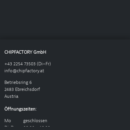
CHIPFACTORY GmbH
+43 2254 73503 (Di–Fr)
info@chipfactory.at
Betriebsring 6
2483 Ebreichsdorf
Austria
Öffnungszeiten:
Mo
geschlossen
Di-Do
08:00 – 16:00