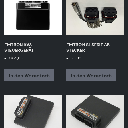
EMTRON SL SERIE AB
EMTRON KV8
STECKER
STEUERGERÄT
€
130,00
€
3.825,00
In den Warenkorb
In den Warenkorb