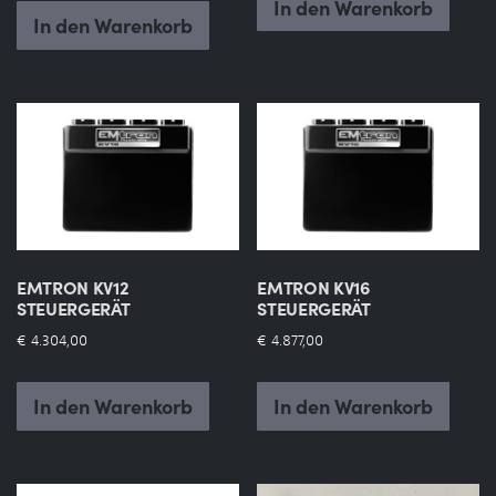
In den Warenkorb
In den Warenkorb
EMTRON KV12
EMTRON KV16
STEUERGERÄT
STEUERGERÄT
€
4.304,00
€
4.877,00
In den Warenkorb
In den Warenkorb