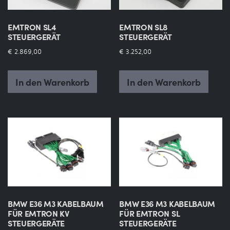
EMTRON SL4
EMTRON SL8
STEUERGERÄT
STEUERGERÄT
€
2.869,00
€
3.252,00
In den Warenkorb
In den Warenkorb
BMW E36 M3 KABELBAUM
BMW E36 M3 KABELBAUM
FÜR EMTRON KV
FÜR EMTRON SL
STEUERGERÄTE
STEUERGERÄTE