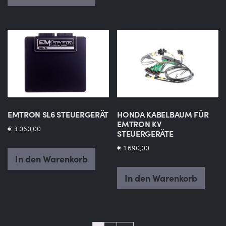
EMTRON SL6 STEUERGERÄT
HONDA KABELBAUM FÜR
EMTRON KV
€
3.060,00
STEUERGERÄTE
€
1.690,00
In den Warenkorb
In den Warenkorb